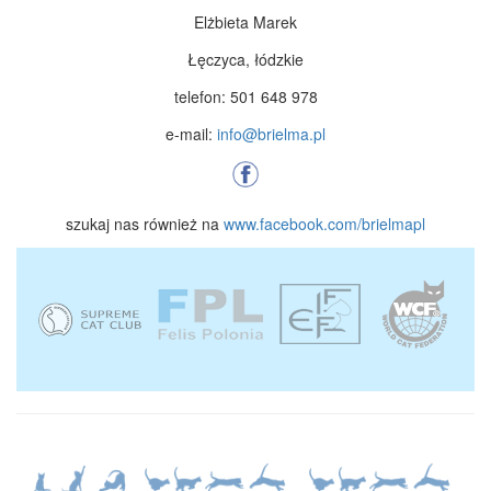
Elżbieta Marek
Łęczyca, łódzkie
telefon: 501 648 978
e-mail:
info@brielma.pl
szukaj nas również na
www.facebook.com/brielmapl