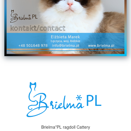
Brielma*PL ragdoll Cattery