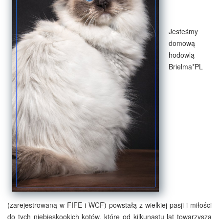
Jesteśmy
domową
hodowlą
Brielma*PL
(zarejestrowaną w FIFE i WCF) powstałą z wielkiej pasji i miłości
do tych niebieskookich kotów, które od kilkunastu lat towarzyszą