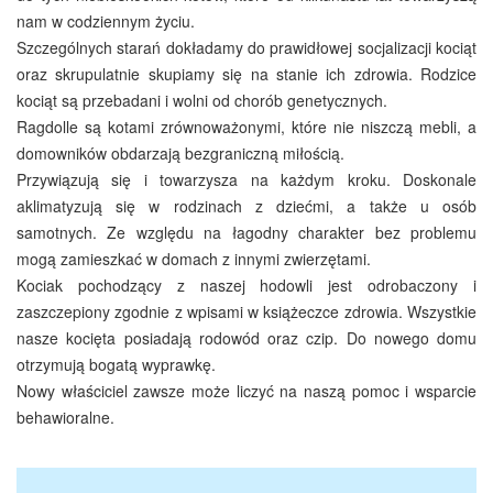
nam w codziennym życiu.
Szczególnych starań dokładamy do prawidłowej socjalizacji kociąt
oraz skrupulatnie skupiamy się na stanie ich zdrowia. Rodzice
kociąt są przebadani i wolni od chorób genetycznych.
Ragdolle są kotami zrównoważonymi, które nie niszczą mebli, a
domowników obdarzają bezgraniczną miłością.
Przywiązują się i towarzysza na każdym kroku. Doskonale
aklimatyzują się w rodzinach z dziećmi, a także u osób
samotnych. Ze względu na łagodny charakter bez problemu
mogą zamieszkać w domach z innymi zwierzętami.
Kociak pochodzący z naszej hodowli jest odrobaczony i
zaszczepiony zgodnie z wpisami w książeczce zdrowia. Wszystkie
nasze kocięta posiadają rodowód oraz czip. Do nowego domu
otrzymują bogatą wyprawkę.
Nowy właściciel zawsze może liczyć na naszą pomoc i wsparcie
behawioralne.